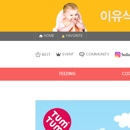
HOME
FAVORITE
EVENT
COMMUNITY
BEST
FEEDING
COO