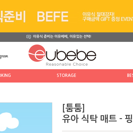
이유식 준비는 이유베베, 이유있는 선택!
KING
STORAGE
BE
[툼툼]
유아 식탁 매트 -