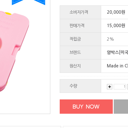
소비자가격
20,000원
판매가격
15,000
원
적립금
2%
브랜드
얌박스[미국
원산지
Made in C
수량