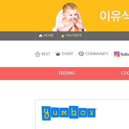
HOME
FAVORITE
EVENT
COMMUNITY
BEST
FEEDING
COO