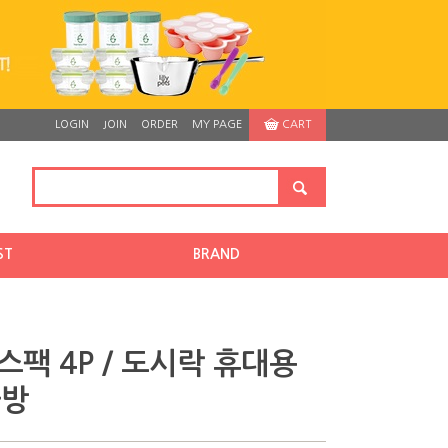
LOGIN
JOIN
ORDER
MY PAGE
CART
ST
BRAND
스팩 4P / 도시락 휴대용
가방