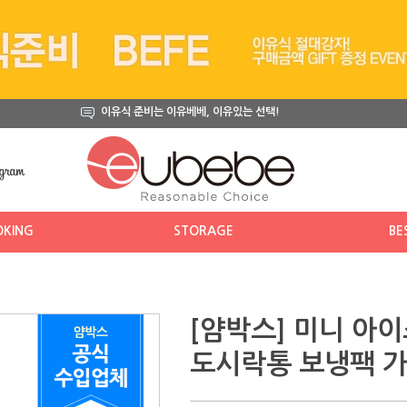
이유식 준비는 이유베베, 이유있는 선택!
KING
STORAGE
BE
[얌박스] 미니 아이
도시락통 보냉팩 